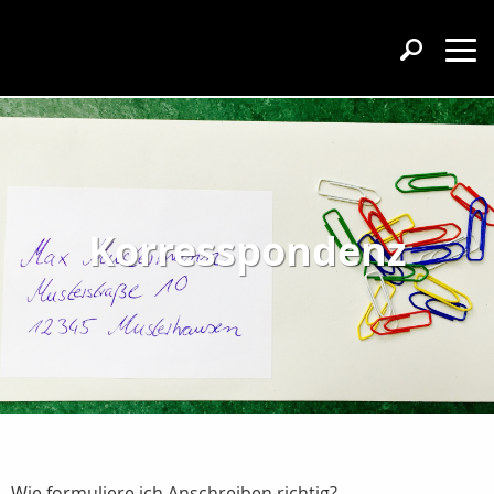
Korresspondenz
Wie formuliere ich Anschreiben richtig?