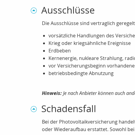
Ausschlüsse
Die Ausschlüsse sind vertraglich geregel
vorsätzliche Handlungen des Versich
Krieg oder kriegsähnliche Ereignisse
Erdbeben
Kernenergie, nukleare Strahlung, rad
vor Versicherungsbeginn vorhandene
betriebsbedingte Abnutzung
Hinweis:
Je nach Anbieter können auch ande
Schadensfall
Bei der Photovoltaikversicherung handel
oder Wiederaufbau erstattet. Sowohl bei