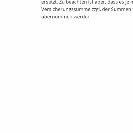
ersetzt. Zu beachten ist aber, dass es j
Versicherungssumme zzgl. der Summen fü
übernommen werden.