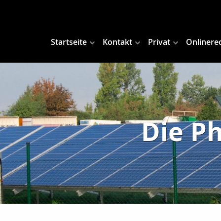
Startseite
Kontakt
Privat
Onlinere
Die P