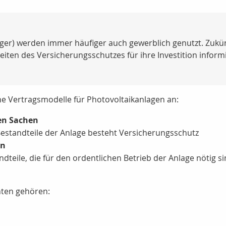
ger) werden immer häufiger auch gewerblich genutzt. Zukün
keiten des Versicherungsschutzes für ihre Investition inform
dene Vertragsmodelle für Photovoltaikanlagen an:
ten Sachen
 Bestandteile der Anlage besteht Versicherungsschutz
en
dteile, die für den ordentlichen Betrieb der Anlage nötig si
nten gehören: