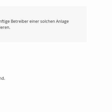
ftige Betreiber einer solchen Anlage
ieren.
nd.