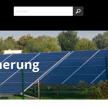
herung