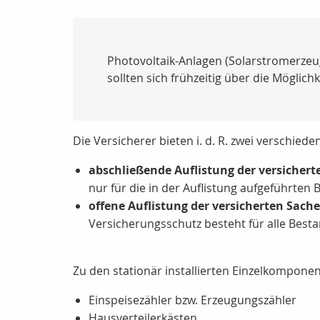
Photovoltaik-Anlagen (Solarstromerzeu
sollten sich frühzeitig über die Möglich
Die Versicherer bieten i. d. R. zwei verschie
abschließende Auflistung der versicher
nur für die in der Auflistung aufgeführten
offene Auflistung der versicherten Sach
Versicherungsschutz besteht für alle Bestan
Zu den stationär installierten Einzelkompone
Einspeisezähler bzw. Erzeugungszähler
Hausverteilerkästen