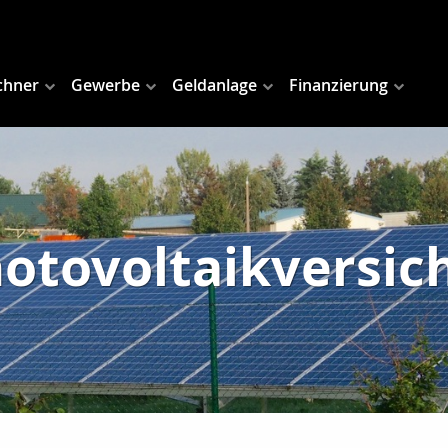
chner
Gewerbe
Geldanlage
Finanzierung
hotovoltaikversic