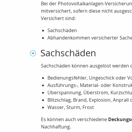
Bei der Photovoltaikanlagen-Versicherun
mitversichert, sofern diese nicht ausge
Versichert sind:
Sachschäden
Abhandenkommen versicherter Sachen
Sachschäden
Sachschäden können ausgelöst werden 
Bedienungsfehler, Ungeschick oder Vo
Ausführungs-, Material- oder Konstruk
Überspannung, Überstrom, Kurzschl
Blitzschlag, Brand, Explosion, Anprall
Wasser, Sturm, Frost
Es können auch verschiedene
Deckungs
Nachhaftung.