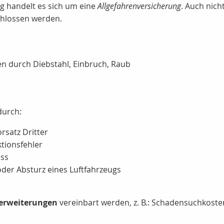
g handelt es sich um eine
Allgefahrenversicherung
. Auch nich
schlossen werden.
 durch Diebstahl, Einbruch, Raub
durch:
rsatz Dritter
tionsfehler
uss
 oder Absturz eines Luftfahrzeugs
erweiterungen
vereinbart werden, z. B.: Schadensuchkost