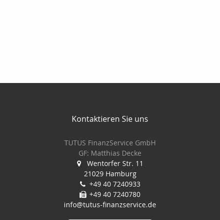
Kontaktieren Sie uns
TUTUS FinanzService GmbH
GF: Matthias Decke
Wentorfer Str. 11
21029 Hamburg
+49 40 7240933
+49 40 7240780
info@tutus-finanzservice.de