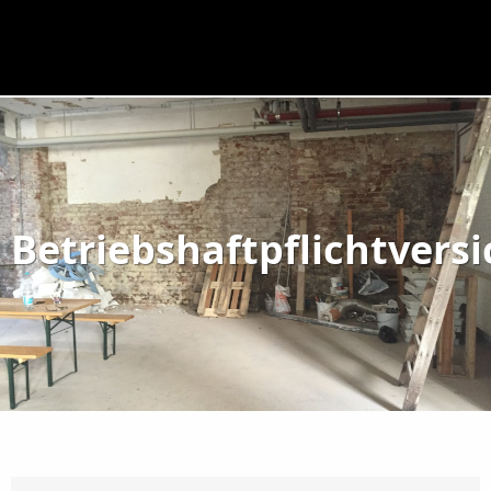
Betriebshaftpflichtvers