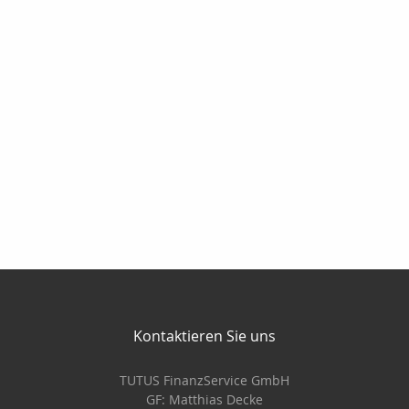
Kontaktieren Sie uns
TUTUS FinanzService GmbH
GF: Matthias Decke